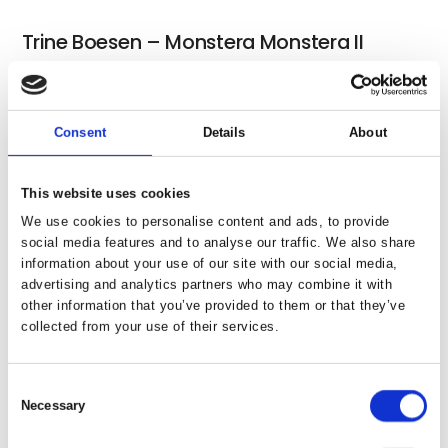
Trine Boesen – Monstera Monstera II
Consent
Details
About
Troels Carlsen – Little Now
This website uses cookies
We use cookies to personalise content and ads, to provide
social media features and to analyse our traffic. We also share
Alëxone Dizac – uden titel 3
information about your use of our site with our social media,
advertising and analytics partners who may combine it with
other information that you’ve provided to them or that they’ve
collected from your use of their services.
Pernille Egeskov – Contact
Consent
Necessary
Selection