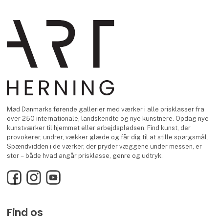
Mød Danmarks førende gallerier med værker i alle prisklasser fra
over 250 internationale, landskendte og nye kunstnere. Opdag nye
kunstværker til hjemmet eller arbejdspladsen. Find kunst, der
provokerer, undrer, vækker glæde og får dig til at stille spørgsmål.
Spændvidden i de værker, der pryder væggene under messen, er
stor – både hvad angår prisklasse, genre og udtryk.
Facebook
Instagram
YouTube
Find os