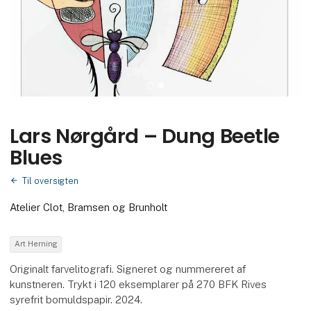
Lars Nørgård – Dung Beetle
Blues
Til oversigten
Atelier Clot, Bramsen og Brunholt
Art Herning
Originalt farvelitografi. Signeret og nummereret af
kunstneren. Trykt i 120 eksemplarer på 270 BFK Rives
syrefrit bomuldspapir. 2024.