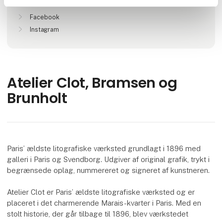
Find os på
Facebook
Instagram
Atelier Clot, Bramsen og
Brunholt
Paris’ ældste litografiske værksted grundlagt i 1896 med
galleri i Paris og Svendborg. Udgiver af original grafik, trykt i
begrænsede oplag, nummereret og signeret af kunstneren.
Atelier Clot er Paris’ ældste litografiske værksted og er
placeret i det charmerende Marais-kvarter i Paris. Med en
stolt historie, der går tilbage til 1896, blev værkstedet