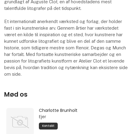
grundlagt af Auguste Clot, en af hovedstadens mest
talentfulde litografer på det tidspunkt.
Et internationalt anerkendt værksted og forlag, der holder
fast i sin kunstneriske arv. Gennem årtier har værkstedet
været en kilde til inspiration og et sted, hvor kunstnere har
kunnet udforske litografiet og blive en del af den samme
historie, som tidligere mestre som Renoir, Degas og Munch
har fortalt. Med fortsatte kunstneriske samarbejder og en
passion for litografiets kunstform er Atelier Clot et levende
bevis på, hvordan tradition og nytænkning kan eksistere side
om side.
Mød os
Charlotte Brunholt
Ejer
Kontakt