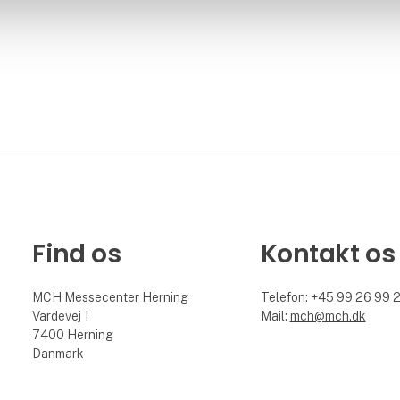
Find os
Kontakt os
MCH Messecenter Herning
Telefon: +45 99 26 99 
Vardevej 1
Mail:
mch@mch.dk
7400 Herning
Danmark