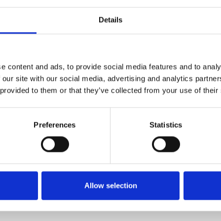
Trine Boesen – Monstera
Monstera II
Details
e content and ads, to provide social media features and to analy
Alëxone Dizac – uden titel 3
 our site with our social media, advertising and analytics partn
 provided to them or that they’ve collected from your use of their
Preferences
Statistics
Allow selection