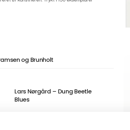
 Bramsen og Brunholt
Lars Nørgård – Dung Beetle
Blues