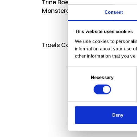
Trine Boesen – Monstera
Monstera I
Consent
This website uses cookies
We use cookies to personalis
Troels Carlsen – Little Now
information about your use of
other information that you’ve
Consent
Necessary
Selection
Deny