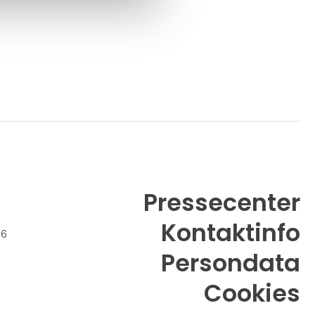
Pressecenter
Kontaktinfo
26
Persondata
Cookies