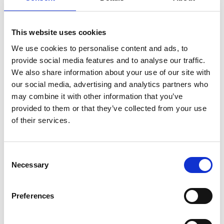
Johan Barrios
This website uses cookies
We use cookies to personalise content and ads, to
provide social media features and to analyse our traffic.
We also share information about your use of our site with
Anders Gjennestad
our social media, advertising and analytics partners who
may combine it with other information that you’ve
provided to them or that they’ve collected from your use
of their services.
Consent
Necessary
Selection
Preferences