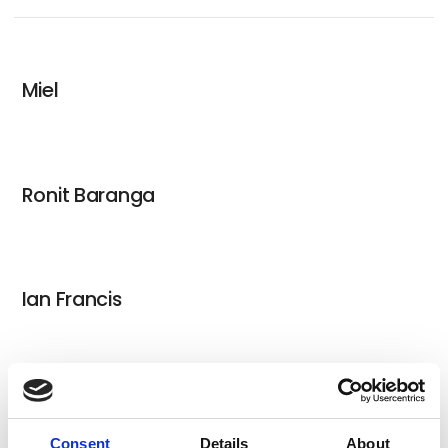
Miel
Ronit Baranga
Ian Francis
Case Maclaim
Consent
Details
About