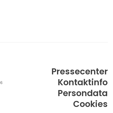
Pressecenter
Kontaktinfo
26
Persondata
Cookies