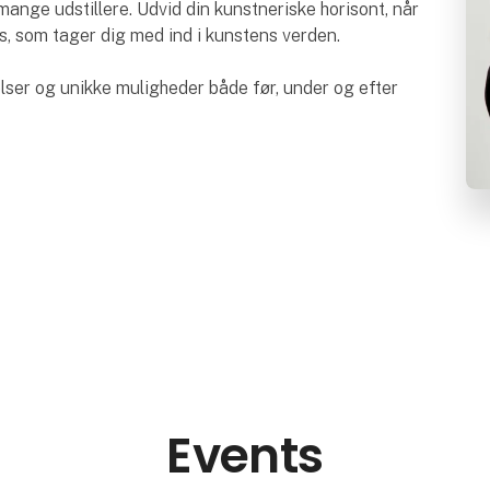
nge udstillere. Udvid din kunstneriske horisont, når
, som tager dig med ind i kunstens verden.
elser og unikke muligheder både før, under og efter
Events