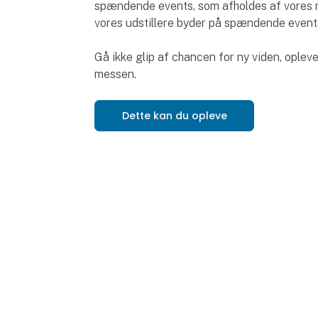
spændende events, som afholdes af vores ma
vores udstillere byder på spændende events
Gå ikke glip af chancen for ny viden, oplev
messen.
Dette kan du opleve