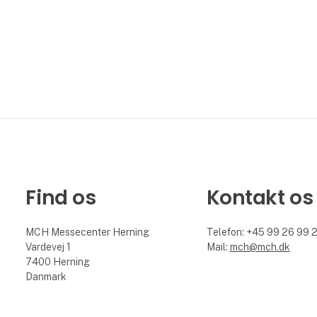
Find os
Kontakt os
MCH Messecenter Herning
Telefon: +45 99 26 99 
Vardevej 1
Mail:
mch@mch.dk
7400 Herning
Danmark