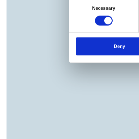
Consent
Necessary
Selection
Deny