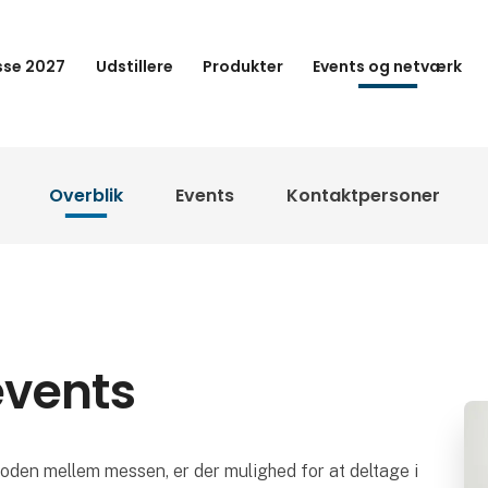
se 2027
Udstillere
Produkter
Events og netværk
Overblik
Events
Kontaktpersoner
events
ioden mellem messen, er der mulighed for at deltage i