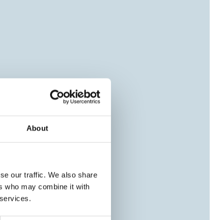
About
se our traffic. We also share
ers who may combine it with
 services.