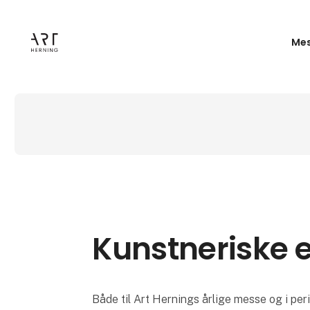
Mes
Kunstneriske 
Både til Art Hernings årlige messe og i per