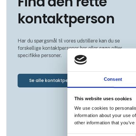
Find den rette
kontaktperson
Har du spørgsmål til vores udstillere kan du se
forskellige kontaktpersoner her eller søge efter
specifikke personer.
Consent
Se alle kontaktpersoner
This website uses cookies
We use cookies to personalis
information about your use of
other information that you’ve