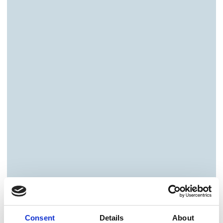
Consent
Details
About