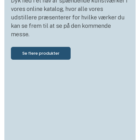
Dyk ned i et hav af spændende kunstværker i
vores online katalog, hvor alle vores
udstillere præsenterer for hvilke værker du
kan se frem til at se på den kommende
messe.
Se flere produkter