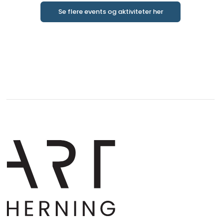
Se flere events og aktiviteter her