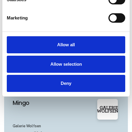
Marketing
Galerie Wolfsen
Malene Hartmann Rasmussen
Allow all
Galerie Wolfsen
Allow selection
Simon Nelke
Deny
Galerie Wolfsen
Mingo
Galerie Wolfsen