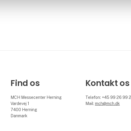
Find os
Kontakt os
MCH Messecenter Herning
Telefon: +45 99 26 99 
Vardevej 1
Mail:
mch@mch.dk
7400 Herning
Danmark