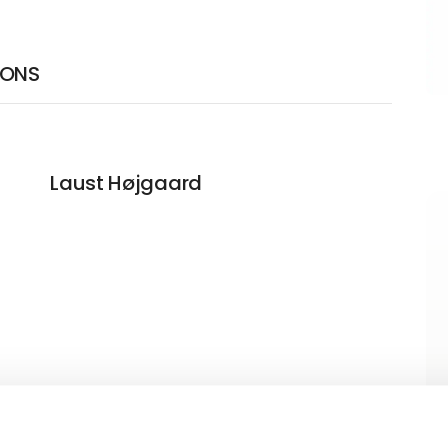
IONS
Laust Højgaard