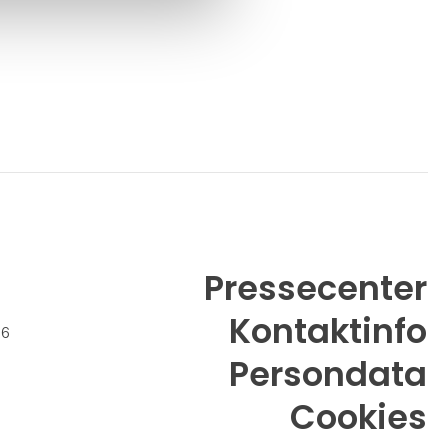
Pressecenter
Kontaktinfo
26
Persondata
Cookies