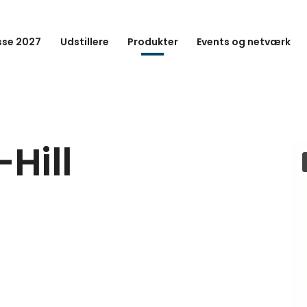
se 2027
Udstillere
Produkter
Events og netværk
-Hill