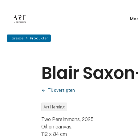
Mes
Forside
Produkter
Blair Saxon
Til oversigten
Art Herning
Two Persimmons, 2025
Oil on canvas,
112 x 84 cm