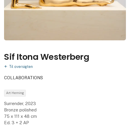
Sif Itona Westerberg
Til oversigten
COLLABORATIONS
Art Herning
Surrender, 2023
Bronze polished
75 x 111 x 48 cm
Ed. 3 + 2 AP