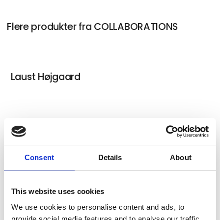
Flere produkter fra COLLABORATIONS
Laust Højgaard
Blair Saxon-Hill
Consent
Details
About
Rasmus Eckhardt
This website uses cookies
We use cookies to personalise content and ads, to
provide social media features and to analyse our traffic.