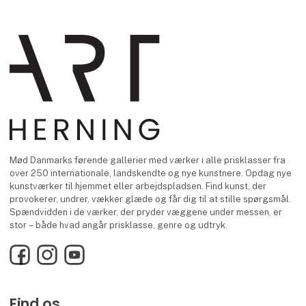
Mød Danmarks førende gallerier med værker i alle prisklasser fra
over 250 internationale, landskendte og nye kunstnere. Opdag nye
kunstværker til hjemmet eller arbejdspladsen. Find kunst, der
provokerer, undrer, vækker glæde og får dig til at stille spørgsmål.
Spændvidden i de værker, der pryder væggene under messen, er
stor – både hvad angår prisklasse, genre og udtryk.
Facebook
Instagram
YouTube
Find os