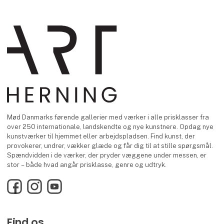
Mød Danmarks førende gallerier med værker i alle prisklasser fra
over 250 internationale, landskendte og nye kunstnere. Opdag nye
kunstværker til hjemmet eller arbejdspladsen. Find kunst, der
provokerer, undrer, vækker glæde og får dig til at stille spørgsmål.
Spændvidden i de værker, der pryder væggene under messen, er
stor – både hvad angår prisklasse, genre og udtryk.
Facebook
Instagram
YouTube
Find os