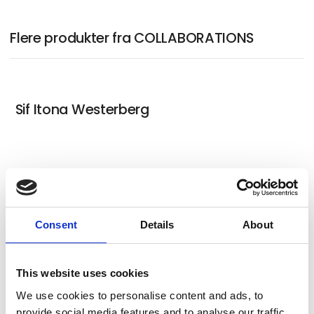
Flere produkter fra COLLABORATIONS
Sif Itona Westerberg
Laust Højgaard
Consent
Details
About
Blair Saxon-Hill
This website uses cookies
We use cookies to personalise content and ads, to
provide social media features and to analyse our traffic.