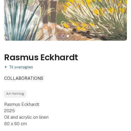
Rasmus Eckhardt
Til oversigten
COLLABORATIONS
Art Herning
Rasmus Eckhardt
2025
Oil and acrylic on linen
80 x 60 cm