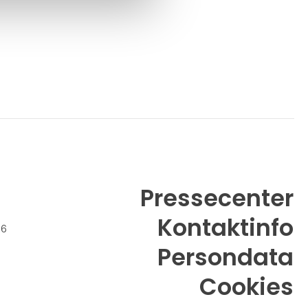
Pressecenter
Kontaktinfo
26
Persondata
Cookies