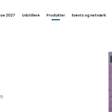
se 2027
Udstillere
Produkter
Events og netværk
25