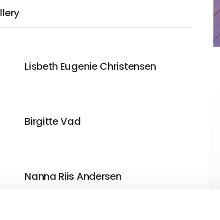
llery
Lisbeth Eugenie Christensen
Birgitte Vad
Nanna Riis Andersen