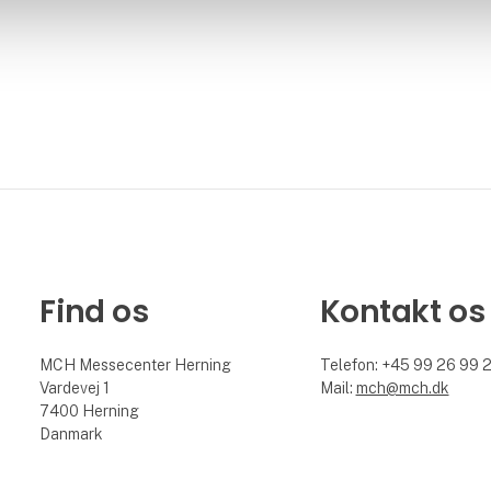
Find os
Kontakt os
MCH Messecenter Herning
Telefon: +45 99 26 99 
Vardevej 1
Mail:
mch@mch.dk
7400 Herning
Danmark