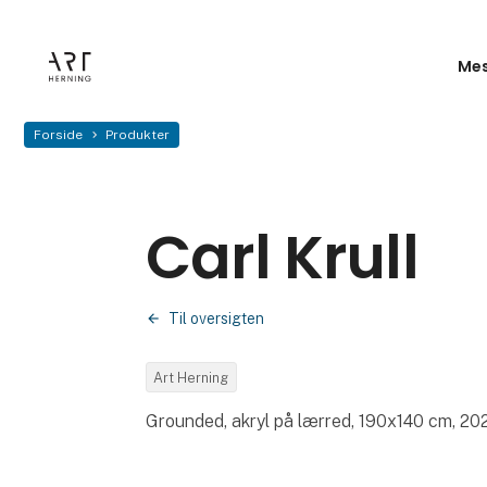
Mes
Forside
Produkter
Carl Krull
Til oversigten
Art Herning
Grounded, akryl på lærred, 190x140 cm, 20