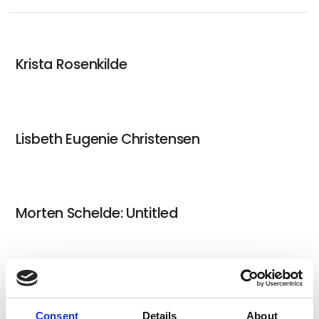
Krista Rosenkilde
Lisbeth Eugenie Christensen
Morten Schelde: Untitled
Carl Krull
Consent
Details
About