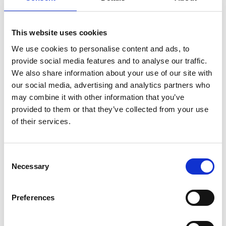
Birgitte Vad
This website uses cookies
We use cookies to personalise content and ads, to
provide social media features and to analyse our traffic.
We also share information about your use of our site with
Nanna Riis Andersen
our social media, advertising and analytics partners who
may combine it with other information that you’ve
provided to them or that they’ve collected from your use
of their services.
Consent
Necessary
Selection
Preferences