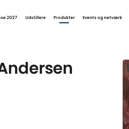
se 2027
Udstillere
Produkter
Events og netværk
 Andersen
5