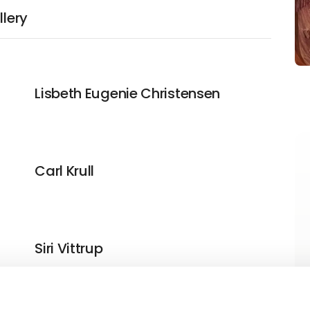
llery
Lisbeth Eugenie Christensen
Carl Krull
Siri Vittrup