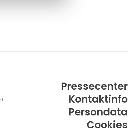
Pressecenter
Kontaktinfo
26
Persondata
Cookies