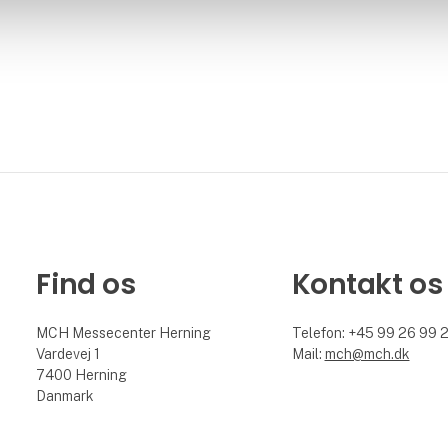
Find os
Kontakt os
MCH Messecenter Herning
Telefon: +45 99 26 99 
Vardevej 1
Mail:
mch@mch.dk
7400 Herning
Danmark