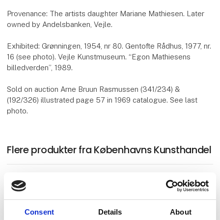
Provenance: The artists daughter Mariane Mathiesen. Later
owned by Andelsbanken, Vejle.
Exhibited: Grønningen, 1954, nr 80. Gentofte Rådhus, 1977, nr.
16 (see photo). Vejle Kunstmuseum. “Egon Mathiesens
billedverden”, 1989.
Sold on auction Arne Bruun Rasmussen (341/234) &
(192/326) illustrated page 57 in 1969 catalogue. See last
photo.
Flere produkter fra Københavns Kunsthandel
P. S. Krøyer. Vintønde stand, 1900
Consent
Details
About