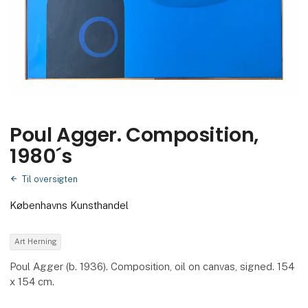
Poul Agger. Composition,
1980´s
Til oversigten
Københavns Kunsthandel
Art Herning
Poul Agger (b. 1936). Composition, oil on canvas, signed. 154
x 154 cm.