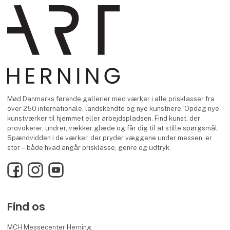
Mød Danmarks førende gallerier med værker i alle prisklasser fra
over 250 internationale, landskendte og nye kunstnere. Opdag nye
kunstværker til hjemmet eller arbejdspladsen. Find kunst, der
provokerer, undrer, vækker glæde og får dig til at stille spørgsmål.
Spændvidden i de værker, der pryder væggene under messen, er
stor – både hvad angår prisklasse, genre og udtryk.
Facebook
Instagram
YouTube
Find os
MCH Messecenter Herning