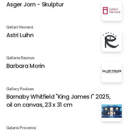
Asger Jorn - Skulptur
Gallari Havnará
Astri Luihn
Gallerie Rasmus
Barbara Morin
Gallery Poulsen
Barnaby Whitfield "King James I" 2025,
oil on canvas, 23 x 31 cm
Galerie Provence