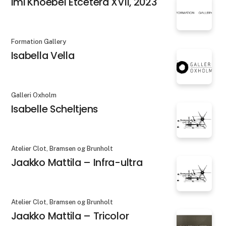
Imi Knoebel Etcetera XVII, 2023
Formation Gallery
Isabella Vella
Galleri Oxholm
Isabelle Scheltjens
Atelier Clot, Bramsen og Brunholt
Jaakko Mattila – Infra-ultra
Atelier Clot, Bramsen og Brunholt
Jaakko Mattila – Tricolor