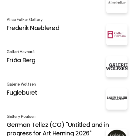
Alice Folker Gallery
Frederik Næblerød
Gallari Havnará
Fríða Berg
Galerie Wolfsen
Fugleburet
Gallery Poulsen
German Tellez (CO) "Untitled and in
progress for Art Herning 2026"