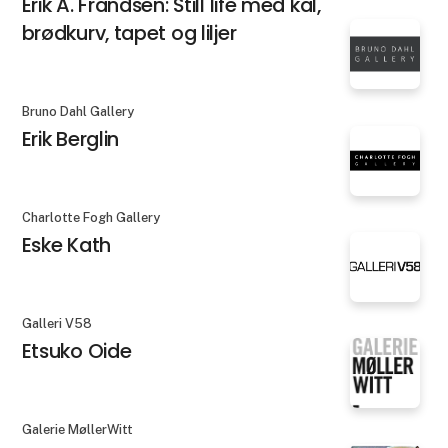
Erik A. Frandsen: Still life med kål,
brødkurv, tapet og liljer
Bruno Dahl Gallery
Erik Berglin
Charlotte Fogh Gallery
Eske Kath
Galleri V58
Etsuko Oide
Galerie MøllerWitt