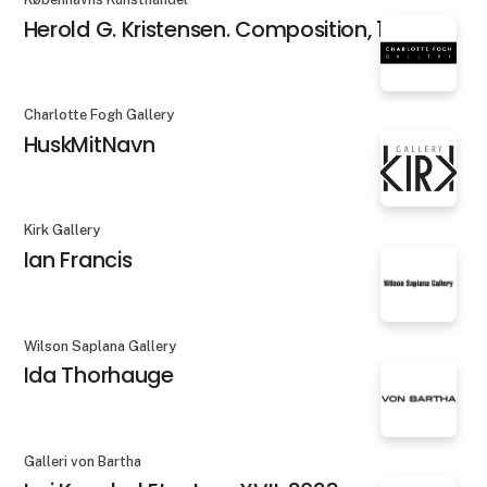
Herold G. Kristensen. Composition, 1984
Charlotte Fogh Gallery
HuskMitNavn
Kirk Gallery
Ian Francis
Wilson Saplana Gallery
Ida Thorhauge
Galleri von Bartha