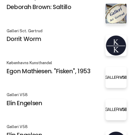
Deborah Brown: Saltillo
Galleri Sct. Gertrud
Dorrit Worm
Københavns Kunsthandel
Egon Mathiesen. "Fisken", 1953
Galleri V58
Elin Engelsen
Galleri V58
Elin Engelsen