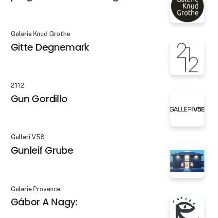
Galerie Knud Grothe
Gitte Degnemark
2112
Gun Gordillo
Galleri V58
Gunleif Grube
Galerie Provence
Gábor A Nagy: