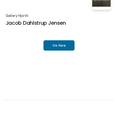
Gallery Hjorth
Jacob Dahlstrup Jensen
Vis flere