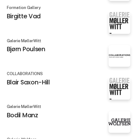
Formation Gallery
Birgitte Vad
Galerie MøllerWitt
Bjørn Poulsen
COLLABORATIONS
Blair Saxon-Hill
Galerie MøllerWitt
Bodil Manz