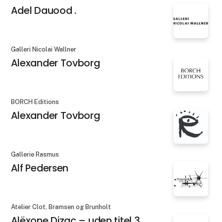
Adel Dauood .
Galleri Nicolai Wallner
Alexander Tovborg
BORCH Editions
Alexander Tovborg
Gallerie Rasmus
Alf Pedersen
Atelier Clot, Bramsen og Brunholt
Alëxone Dizac – uden titel 3