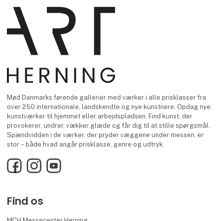
Mød Danmarks førende gallerier med værker i alle prisklasser fra
over 250 internationale, landskendte og nye kunstnere. Opdag nye
kunstværker til hjemmet eller arbejdspladsen. Find kunst, der
provokerer, undrer, vækker glæde og får dig til at stille spørgsmål.
Spændvidden i de værker, der pryder væggene under messen, er
stor – både hvad angår prisklasse, genre og udtryk.
Facebook
Instagram
YouTube
Find os
MCH Messecenter Herning