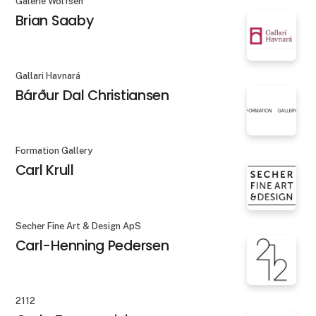
Galerie Wolfsen
Brian Saaby
Gallari Havnará
Bárður Dal Christiansen
Formation Gallery
Carl Krull
Secher Fine Art & Design ApS
Carl-Henning Pedersen
2112