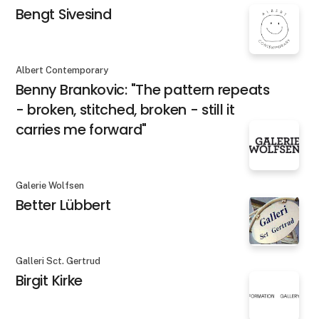
Bengt Sivesind
Albert Contemporary
Benny Brankovic: "The pattern repeats
- broken, stitched, broken - still it
carries me forward"
Galerie Wolfsen
Better Lübbert
Galleri Sct. Gertrud
Birgit Kirke