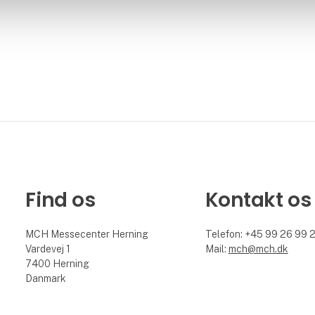
Find os
Kontakt os
MCH Messecenter Herning
Telefon: +45 99 26 99 
Vardevej 1
Mail:
mch@mch.dk
7400 Herning
Danmark