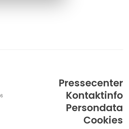
Pressecenter
Kontaktinfo
26
Persondata
Cookies