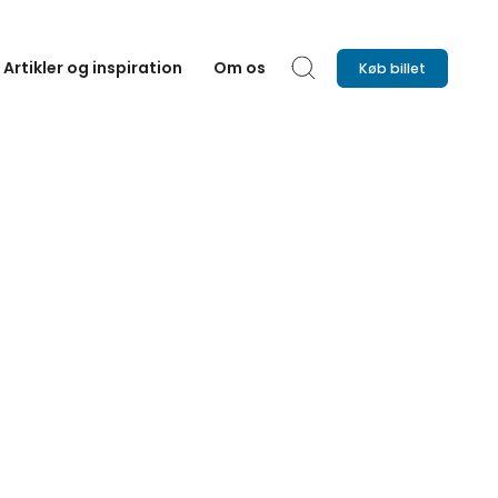
Artikler og inspiration
Om os
Køb billet
Søg