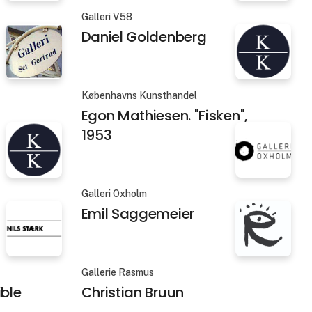
Galleri V58
Daniel Goldenberg
Københavns Kunsthandel
Egon Mathiesen. "Fisken",
1953
Galleri Oxholm
Emil Saggemeier
Gallerie Rasmus
ible
Christian Bruun