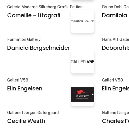
Galerie Moderne Silkeborg Grafik Edition
Bruno Dahl Ga
Corneille - Litografi
Damilola
Formation Gallery
Hans Alf Gall
Daniela Bergschneider
Deborah B
Galleri V58
Galleri V58
Elin Engelsen
Elin Engel
Galleriet Jørgen Østergaard
Galleriet Jørg
Cecilie Westh
Charles F