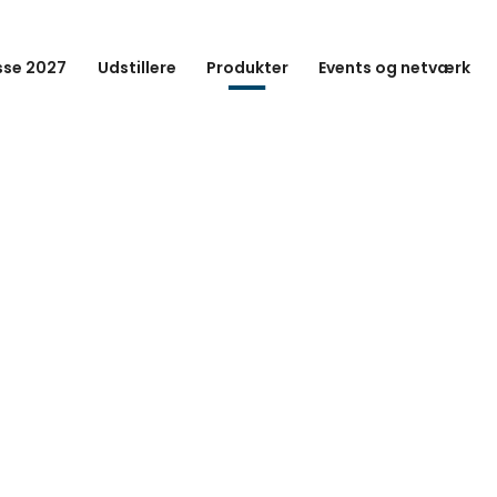
se 2027
Udstillere
Produkter
Events og netværk