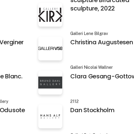
sculpture Bifurcated
sculpture, 2022
Galleri Lene Bilgrav
 Verginer
Christina Augustesen
Galleri Nicolai Wallner
e Blanc.
Clara Gesang-Gotto
llery
2112
 Odusote
Dan Stockholm