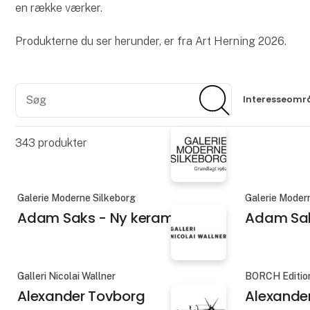
en række værker.
Produkterne du ser herunder, er fra Art Herning 2026.
Søg
Søg
Interesseomr
343
produkter
Galerie Moderne Silkeborg
Galerie Moder
Adam Saks - Ny keramik
Adam Sak
Galleri Nicolai Wallner
BORCH Editio
Alexander Tovborg
Alexande