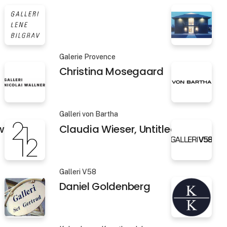
Galerie Provence
Christina Mosegaard
Galleri von Bartha
wt
Claudia Wieser, Untitled
Galleri V58
Daniel Goldenberg