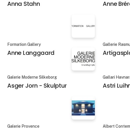
Anna Stahn
Anne Brér
Formation Gallery
Gallerie Rasm
Anne Langgaard
Artigasp
Galerie Moderne Silkeborg
Gallari Havnar
Asger Jorn - Skulptur
Astri Luih
Galerie Provence
Albert Conte