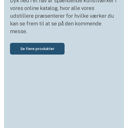
Dyk ned i et hav af spændende kunstværker i
vores online katalog, hvor alle vores
udstillere præsenterer for hvilke værker du
kan se frem til at se på den kommende
messe.
Se flere produkter