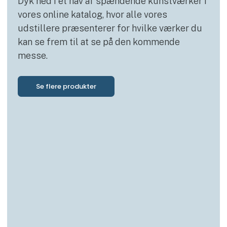
Dyk ned i et hav af spændende kunstværker i
vores online katalog, hvor alle vores
udstillere præsenterer for hvilke værker du
kan se frem til at se på den kommende
messe.
Se flere produkter