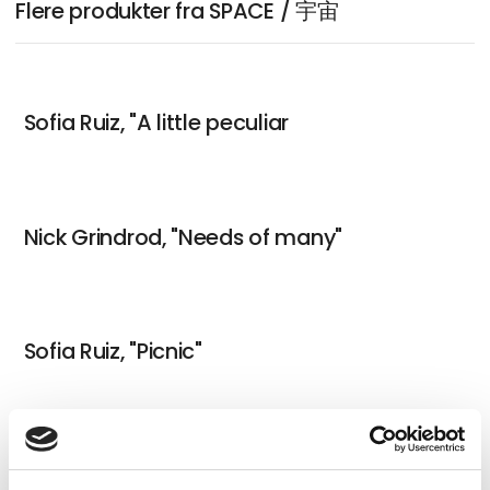
Flere produkter fra SPACE / 宇宙
Sofia Ruiz, "A little peculiar
Nick Grindrod, "Needs of many"
Sofia Ruiz, "Picnic"
Sofia Ruiz, "Maybe I can change"