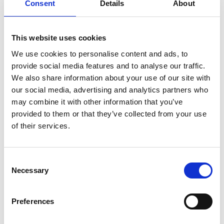
Consent
Details
About
This website uses cookies
Nick Grindrod, "Overflow"
We use cookies to personalise content and ads, to
provide social media features and to analyse our traffic.
We also share information about your use of our site with
our social media, advertising and analytics partners who
Sofia Ruiz, "Adaptation"
may combine it with other information that you’ve
provided to them or that they’ve collected from your use
of their services.
Consent
Necessary
Selection
Preferences