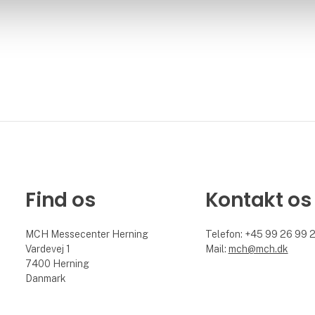
Find os
Kontakt os
MCH Messecenter Herning
Telefon: +45 99 26 99 
Vardevej 1
Mail:
mch@mch.dk
7400 Herning
Danmark