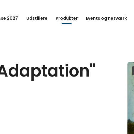
se 2027
Udstillere
Produkter
Events og netværk
 "Adaptation"