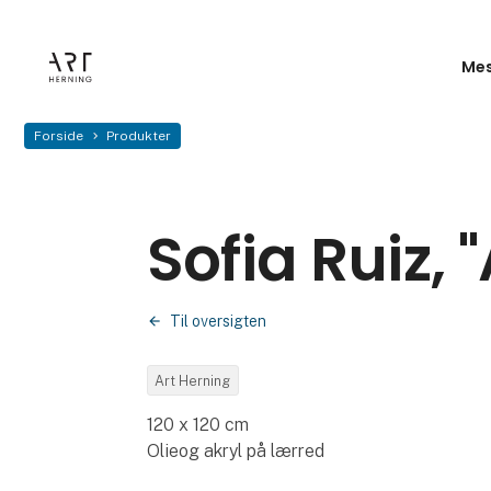
Mes
Forside
Produkter
Sofia Ruiz,
Til oversigten
Art Herning
120 x 120 cm
Olieog akryl på lærred