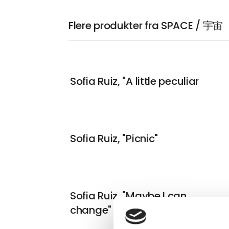
Flere produkter fra SPACE / 宇宙
Sofia Ruiz, "A little peculiar
Sofia Ruiz, "Picnic"
Sofia Ruiz, "Maybe I can
change"