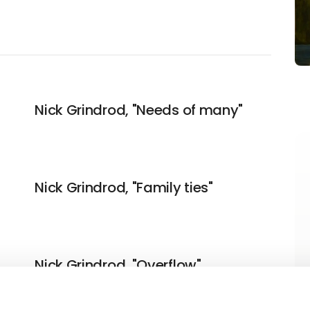
Nick Grindrod, "Needs of many"
Nick Grindrod, "Family ties"
Nick Grindrod, "Overflow"