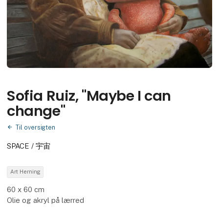
Sofia Ruiz, "Maybe I can
change"
Til oversigten
SPACE / 宇宙
Art Herning
60 x 60 cm
Olie og akryl på lærred