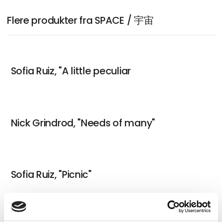
Flere produkter fra SPACE / 宇宙
Sofia Ruiz, "A little peculiar
Nick Grindrod, "Needs of many"
Sofia Ruiz, "Picnic"