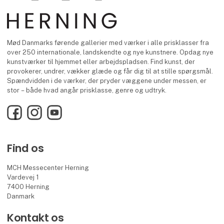
Mød Danmarks førende gallerier med værker i alle prisklasser fra
over 250 internationale, landskendte og nye kunstnere. Opdag nye
kunstværker til hjemmet eller arbejdspladsen. Find kunst, der
provokerer, undrer, vækker glæde og får dig til at stille spørgsmål.
Spændvidden i de værker, der pryder væggene under messen, er
stor – både hvad angår prisklasse, genre og udtryk.
Facebook
Instagram
YouTube
Find os
MCH Messecenter Herning
Vardevej 1
7400 Herning
Danmark
Kontakt os