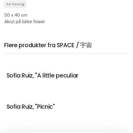
Art Herning
50 x 40 cm
Akryl på birke fineer
Flere produkter fra SPACE / 宇宙
Sofia Ruiz, "A little peculiar
Sofia Ruiz, "Picnic"