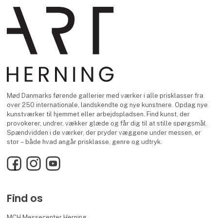
Mød Danmarks førende gallerier med værker i alle prisklasser fra
over 250 internationale, landskendte og nye kunstnere. Opdag nye
kunstværker til hjemmet eller arbejdspladsen. Find kunst, der
provokerer, undrer, vækker glæde og får dig til at stille spørgsmål.
Spændvidden i de værker, der pryder væggene under messen, er
stor – både hvad angår prisklasse, genre og udtryk.
Facebook
Instagram
YouTube
Find os
MCH Messecenter Herning