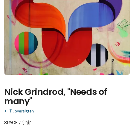
Nick Grindrod, "Needs of
many"
Til oversigten
SPACE / 宇宙