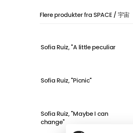
Flere produkter fra SPACE / 宇宙
Sofia Ruiz, "A little peculiar
Sofia Ruiz, "Picnic"
Sofia Ruiz, "Maybe I can
change"