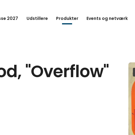
se 2027
Udstillere
Produkter
Events og netværk
od, "Overflow"