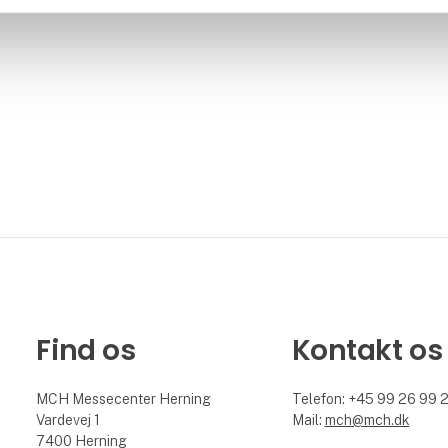
Find os
Kontakt os
MCH Messecenter Herning
Telefon: +45 99 26 99 
Vardevej 1
Mail:
mch@mch.dk
7400 Herning