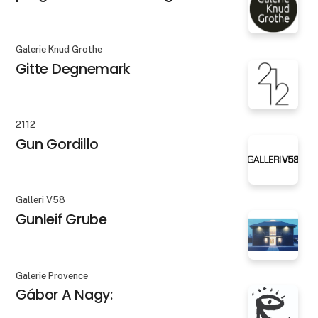
Galerie Knud Grothe
Gitte Degnemark
2112
Gun Gordillo
Galleri V58
Gunleif Grube
Galerie Provence
Gábor A Nagy: