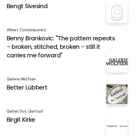
Bengt Sivesind
Albert Contemporary
Benny Brankovic: "The pattern repeats
- broken, stitched, broken - still it
carries me forward"
Galerie Wolfsen
Better Lübbert
Galleri Sct. Gertrud
Birgit Kirke