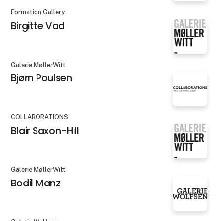
Formation Gallery
Birgitte Vad
Galerie MøllerWitt
Bjørn Poulsen
COLLABORATIONS
Blair Saxon-Hill
Galerie MøllerWitt
Bodil Manz