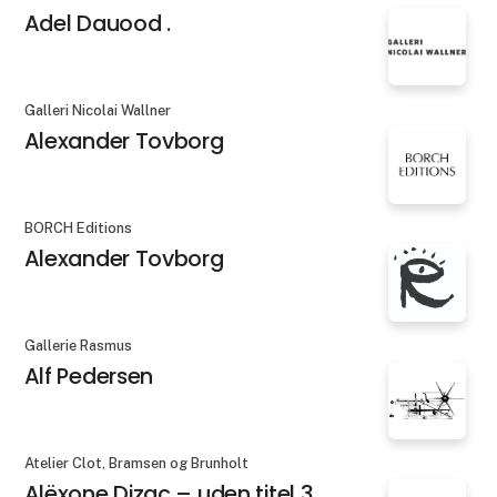
Adel Dauood .
Galleri Nicolai Wallner
Alexander Tovborg
BORCH Editions
Alexander Tovborg
Gallerie Rasmus
Alf Pedersen
Atelier Clot, Bramsen og Brunholt
Alëxone Dizac – uden titel 3