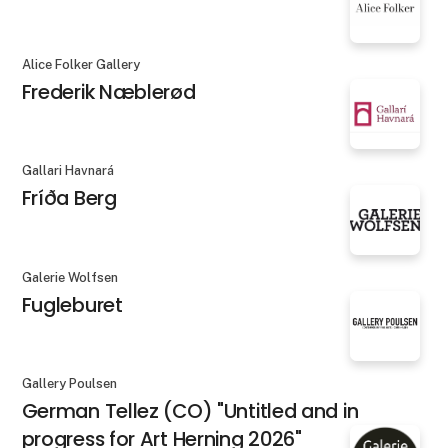
Alice Folker Gallery
Frederik Næblerød
Gallari Havnará
Fríða Berg
Galerie Wolfsen
Fugleburet
Gallery Poulsen
German Tellez (CO) "Untitled and in
progress for Art Herning 2026"