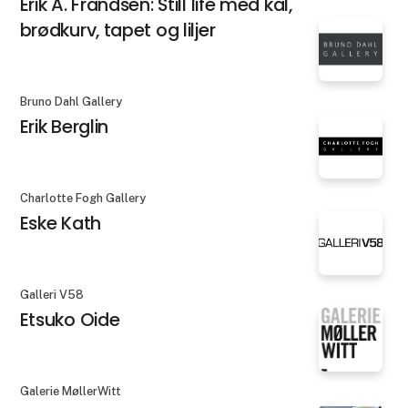
Erik A. Frandsen: Still life med kål,
brødkurv, tapet og liljer
Bruno Dahl Gallery
Erik Berglin
Charlotte Fogh Gallery
Eske Kath
Galleri V58
Etsuko Oide
Galerie MøllerWitt