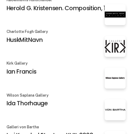
Herold G. Kristensen. Composition, 1984
Charlotte Fogh Gallery
HuskMitNavn
Kirk Gallery
Ian Francis
Wilson Saplana Gallery
Ida Thorhauge
Galleri von Bartha