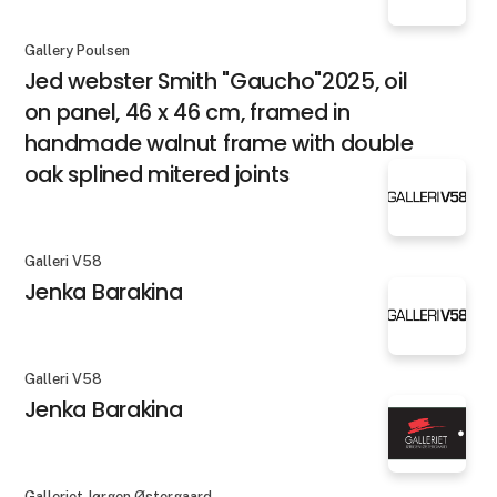
Gallery Poulsen
Jed webster Smith "Gaucho"2025, oil
on panel, 46 x 46 cm, framed in
handmade walnut frame with double
oak splined mitered joints
Galleri V58
Jenka Barakina
Galleri V58
Jenka Barakina
Galleriet Jørgen Østergaard