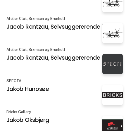
Atelier Clot, Bramsen og Brunholt
Jacob Rantzau, Selvsuggererende 3
Atelier Clot, Bramsen og Brunholt
Jacob Rantzau, Selvsuggererende 4
SPECTA
Jakob Hunosøe
Bricks Gallery
Jakob Oksbjerg