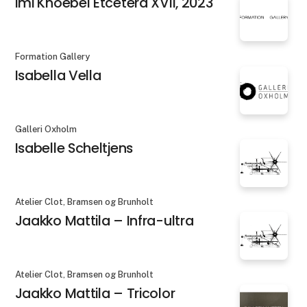
Imi Knoebel Etcetera XVII, 2023
Formation Gallery
Isabella Vella
Galleri Oxholm
Isabelle Scheltjens
Atelier Clot, Bramsen og Brunholt
Jaakko Mattila – Infra-ultra
Atelier Clot, Bramsen og Brunholt
Jaakko Mattila – Tricolor