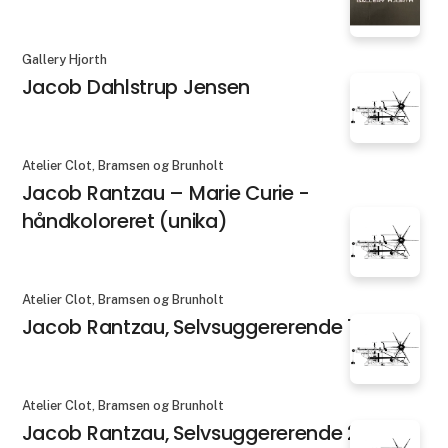
Gallery Hjorth
Jacob Dahlstrup Jensen
Atelier Clot, Bramsen og Brunholt
Jacob Rantzau – Marie Curie -
håndkoloreret (unika)
Atelier Clot, Bramsen og Brunholt
Jacob Rantzau, Selvsuggererende 1
Atelier Clot, Bramsen og Brunholt
Jacob Rantzau, Selvsuggererende 2