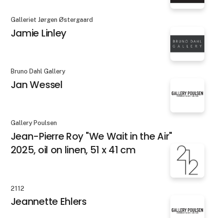
Galleriet Jørgen Østergaard
Jamie Linley
Bruno Dahl Gallery
Jan Wessel
Gallery Poulsen
Jean-Pierre Roy "We Wait in the Air"
2025, oil on linen, 51 x 41 cm
2112
Jeannette Ehlers