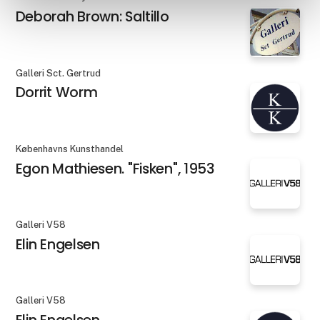
Deborah Brown: Saltillo
Galleri Sct. Gertrud
Dorrit Worm
Københavns Kunsthandel
Egon Mathiesen. "Fisken", 1953
Galleri V58
Elin Engelsen
Galleri V58
Elin Engelsen