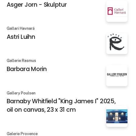
Asger Jorn - Skulptur
Gallari Havnará
Astri Luihn
Gallerie Rasmus
Barbara Morin
Gallery Poulsen
Barnaby Whitfield "King James I" 2025,
oil on canvas, 23 x 31 cm
Galerie Provence