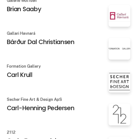
Galerie Wolfsen
Brian Saaby
Gallari Havnará
Bárður Dal Christiansen
Formation Gallery
Carl Krull
Secher Fine Art & Design ApS
Carl-Henning Pedersen
2112