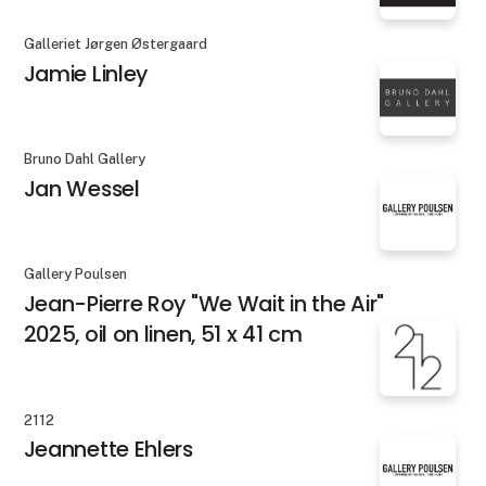
Galleriet Jørgen Østergaard
Jamie Linley
Bruno Dahl Gallery
Jan Wessel
Gallery Poulsen
Jean-Pierre Roy "We Wait in the Air"
2025, oil on linen, 51 x 41 cm
2112
Jeannette Ehlers