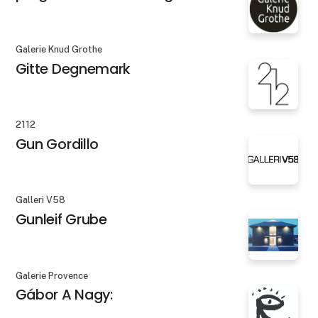
Galerie Knud Grothe
Gitte Degnemark
2112
Gun Gordillo
Galleri V58
Gunleif Grube
Galerie Provence
Gábor A Nagy: