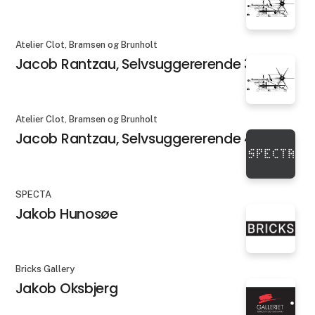
Atelier Clot, Bramsen og Brunholt
Jacob Rantzau, Selvsuggererende 3
Atelier Clot, Bramsen og Brunholt
Jacob Rantzau, Selvsuggererende 4
SPECTA
Jakob Hunosøe
Bricks Gallery
Jakob Oksbjerg