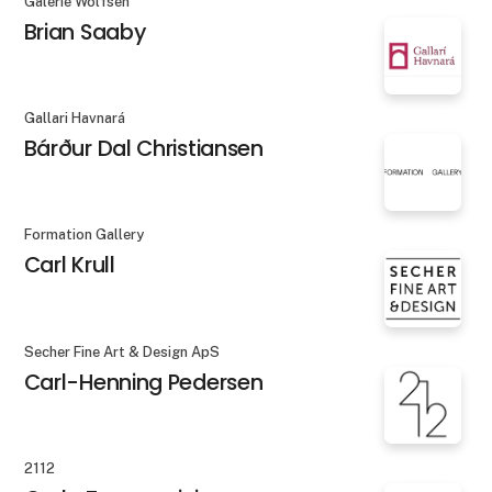
Galerie Wolfsen
Brian Saaby
Gallari Havnará
Bárður Dal Christiansen
Formation Gallery
Carl Krull
Secher Fine Art & Design ApS
Carl-Henning Pedersen
2112