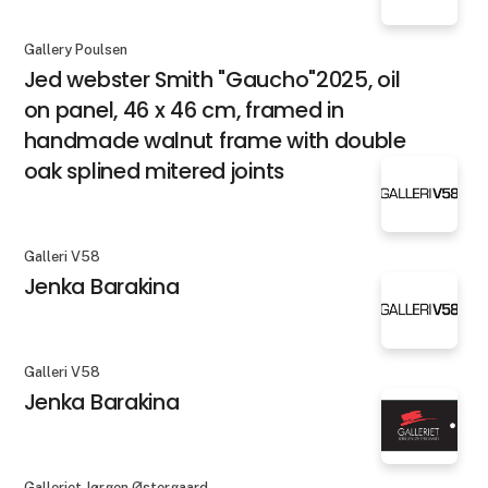
Gallery Poulsen
Jed webster Smith "Gaucho"2025, oil
on panel, 46 x 46 cm, framed in
handmade walnut frame with double
oak splined mitered joints
Galleri V58
Jenka Barakina
Galleri V58
Jenka Barakina
Galleriet Jørgen Østergaard