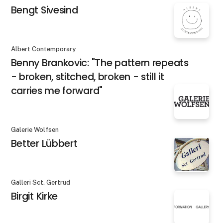
Bengt Sivesind
Albert Contemporary
Benny Brankovic: "The pattern repeats
- broken, stitched, broken - still it
carries me forward"
Galerie Wolfsen
Better Lübbert
Galleri Sct. Gertrud
Birgit Kirke