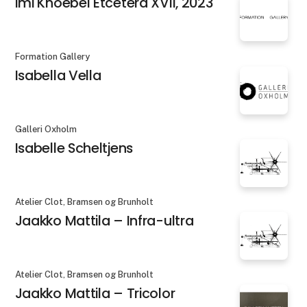
Imi Knoebel Etcetera XVII, 2023
Formation Gallery
Isabella Vella
Galleri Oxholm
Isabelle Scheltjens
Atelier Clot, Bramsen og Brunholt
Jaakko Mattila – Infra-ultra
Atelier Clot, Bramsen og Brunholt
Jaakko Mattila – Tricolor