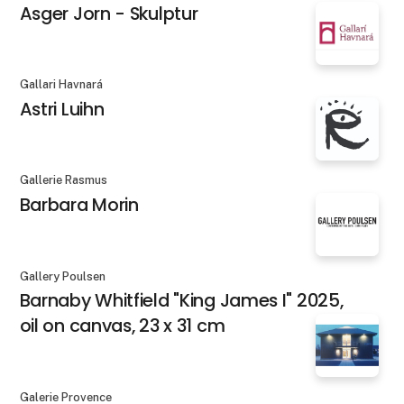
Asger Jorn - Skulptur
Gallari Havnará
Astri Luihn
Gallerie Rasmus
Barbara Morin
Gallery Poulsen
Barnaby Whitfield "King James I" 2025,
oil on canvas, 23 x 31 cm
Galerie Provence