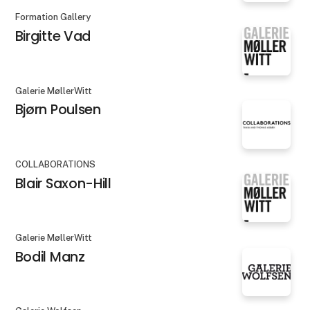
Formation Gallery
Birgitte Vad
Galerie MøllerWitt
Bjørn Poulsen
COLLABORATIONS
Blair Saxon-Hill
Galerie MøllerWitt
Bodil Manz