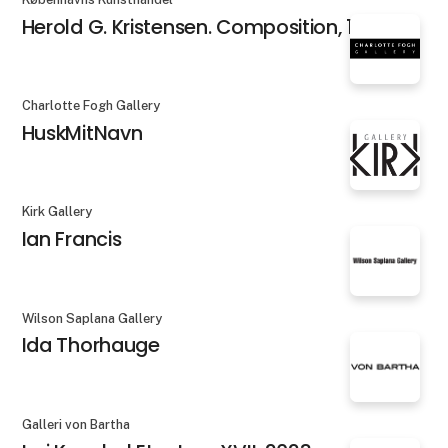
Herold G. Kristensen. Composition, 1984
Charlotte Fogh Gallery
HuskMitNavn
Kirk Gallery
Ian Francis
Wilson Saplana Gallery
Ida Thorhauge
Galleri von Bartha