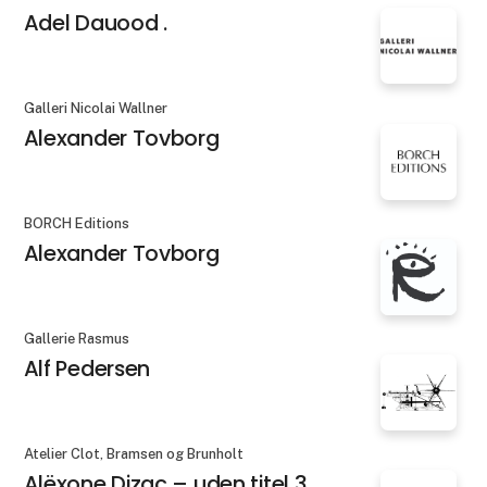
Adel Dauood .
Galleri Nicolai Wallner
Alexander Tovborg
BORCH Editions
Alexander Tovborg
Gallerie Rasmus
Alf Pedersen
Atelier Clot, Bramsen og Brunholt
Alëxone Dizac – uden titel 3