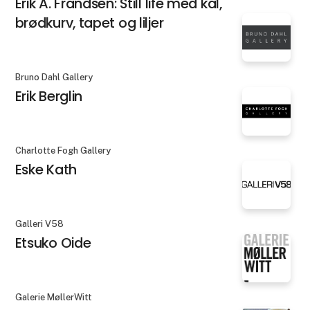
Erik A. Frandsen: Still life med kål,
brødkurv, tapet og liljer
Bruno Dahl Gallery
Erik Berglin
Charlotte Fogh Gallery
Eske Kath
Galleri V58
Etsuko Oide
Galerie MøllerWitt