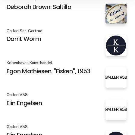
Deborah Brown: Saltillo
Galleri Sct. Gertrud
Dorrit Worm
Københavns Kunsthandel
Egon Mathiesen. "Fisken", 1953
Galleri V58
Elin Engelsen
Galleri V58
Elin Engelsen