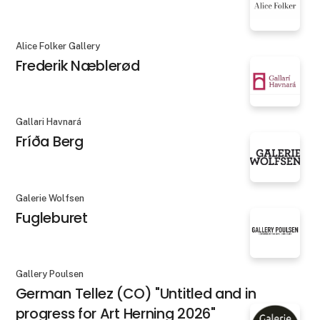
Alice Folker Gallery
Frederik Næblerød
Gallari Havnará
Fríða Berg
Galerie Wolfsen
Fugleburet
Gallery Poulsen
German Tellez (CO) "Untitled and in
progress for Art Herning 2026"