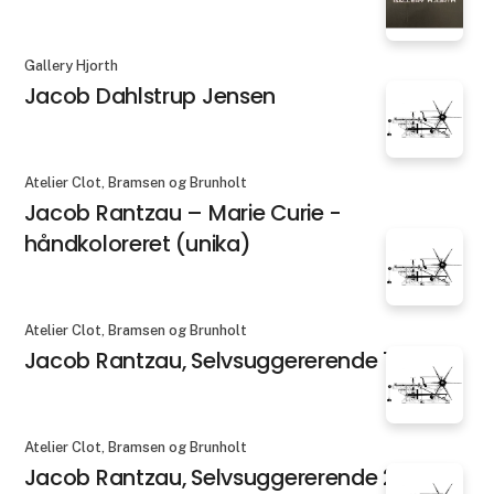
Gallery Hjorth
Jacob Dahlstrup Jensen
Atelier Clot, Bramsen og Brunholt
Jacob Rantzau – Marie Curie -
håndkoloreret (unika)
Atelier Clot, Bramsen og Brunholt
Jacob Rantzau, Selvsuggererende 1
Atelier Clot, Bramsen og Brunholt
Jacob Rantzau, Selvsuggererende 2